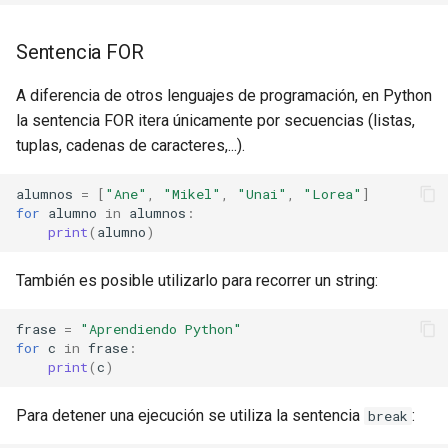
Sentencia FOR
A diferencia de otros lenguajes de programación, en Python
la sentencia FOR itera únicamente por secuencias (listas,
tuplas, cadenas de caracteres,...).
alumnos
=
[
"Ane"
,
"Mikel"
,
"Unai"
,
"Lorea"
]
for
alumno
in
alumnos
:
print
(
alumno
)
También es posible utilizarlo para recorrer un string:
frase
=
"Aprendiendo Python"
for
c
in
frase
:
print
(
c
)
Para detener una ejecución se utiliza la sentencia
:
break