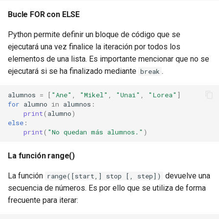
Bucle FOR con ELSE
Python permite definir un bloque de código que se
ejecutará una vez finalice la iteración por todos los
elementos de una lista. Es importante mencionar que no se
ejecutará si se ha finalizado mediante
.
break
alumnos
=
[
"Ane"
,
"Mikel"
,
"Unai"
,
"Lorea"
]
for
alumno
in
alumnos
:
print
(
alumno
)
else
:
print
(
"No quedan más alumnos."
)
La función range()
La función
devuelve una
range([start,] stop [, step])
secuencia de números. Es por ello que se utiliza de forma
frecuente para iterar: