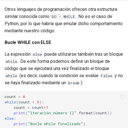
Otros lenguajes de programación ofrecen otra estructura
similar conocida como
. No es el caso de
DO - WHILE
Python, por lo que habría que emular dicho comportamiento
mediante nuestro código.
Bucle WHILE con ELSE
La expresión
puede utilizarse también tras un bloque
else
. De este forma podemos definir un bloque de
while
código que se ejecutará una vez finalizado el bloque
(es decir, cuando la condición se evalúe
y no
while
False
se haya finalizado mediante un
):
break
count
=
0
while
(
count
<
5
):
count
=
count
+
1
print
(
"Iteración número 
{}
"
.
format
(
count
))
else
:
print
(
"Bucle while finalizado"
)